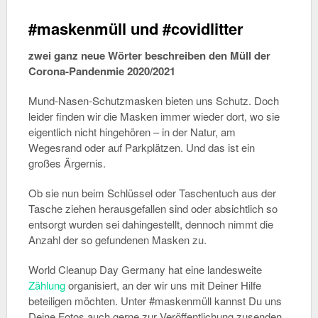
#maskenmüll und #covidlitter
zwei ganz neue Wörter beschreiben den Müll der
Corona-Pandenmie 2020/2021
Mund-Nasen-Schutzmasken bieten uns Schutz. Doch
leider finden wir die Masken immer wieder dort, wo sie
eigentlich nicht hingehören – in der Natur, am
Wegesrand oder auf Parkplätzen. Und das ist ein
großes Ärgernis.
Ob sie nun beim Schlüssel oder Taschentuch aus der
Tasche ziehen herausgefallen sind oder absichtlich so
entsorgt wurden sei dahingestellt, dennoch nimmt die
Anzahl der so gefundenen Masken zu.
World Cleanup Day Germany hat eine landesweite
Zählung
organisiert, an der wir uns mit Deiner Hilfe
beteiligen möchten. Unter #maskenmüll kannst Du uns
Deine Fotos auch gerne zur Veröffentlichung zusenden.