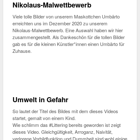
Nikolaus-Malwettbewerb
Viele tolle Bilder von unserem Maskottchen Umbärto
erreichten uns im Dezember 2020 zu unserem
Nikolaus-Malwettbewerb. Eine Auswahl haben wir hier
zusammengestellt. Als Dankeschön für die tollen Bilder
gab es für die kleinen Künstler*innen einen Umbärto für
Zuhause.
Umwelt in Gefahr
So lautet der Titel des Bildes mit dem dieses Videos
startet, gemalt von einem Kind.
Wie schlimm das #Littering bereits geworden ist zeigt
dieses Video. Gleichgültigkeit, Arroganz, Naivität,
verlorene Vorbildfunktion und Dummheit sind wohl einige