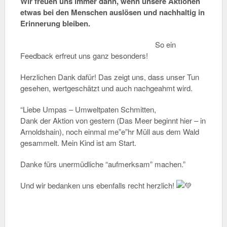
Wir freuen uns immer dann, wenn unsere Aktionen
etwas bei den Menschen auslösen und nachhaltig in
Erinnerung bleiben.
So ein
Feedback erfreut uns ganz besonders!
Herzlichen Dank dafür!
Das zeigt uns, dass unser Tun
gesehen, wertgeschätzt und auch nachgeahmt wird.
“Liebe
Umpas – Umweltpaten Schmitten
,
Dank der Aktion von gestern (Das Meer beginnt hier – in
Arnoldshain), noch einmal me”e”hr Müll aus dem Wald
gesammelt. Mein Kind ist am Start.
Danke fürs unermüdliche “aufmerksam” machen.”
Und wir bedanken uns ebenfalls recht herzlich!