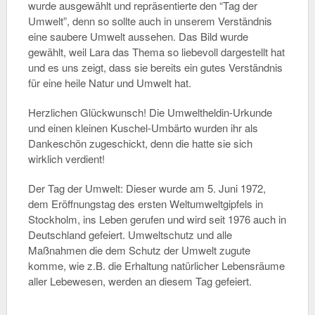
wurde ausgewählt und repräsentierte den “Tag der
Umwelt”, denn so sollte auch in unserem Verständnis
eine saubere Umwelt aussehen. Das Bild wurde
gewählt, weil Lara das Thema so liebevoll dargestellt hat
und es uns zeigt, dass sie bereits ein gutes Verständnis
für eine heile
Natur
und
Umwelt
hat.
Herzlichen Glückwunsch! Die Umweltheldin-Urkunde
und einen kleinen Kuschel-Umbärto wurden ihr als
Dankeschön zugeschickt, denn die hatte sie sich
wirklich verdient!
Der Tag der Umwelt: Dieser wurde am 5. Juni 1972,
dem Eröffnungstag des ersten Weltumweltgipfels in
Stockholm, ins Leben gerufen und wird seit 1976 auch in
Deutschland gefeiert. Umweltschutz und alle
Maßnahmen die dem Schutz der Umwelt zugute
komme, wie z.B. die Erhaltung natürlicher Lebensräume
aller Lebewesen, werden an diesem Tag gefeiert.